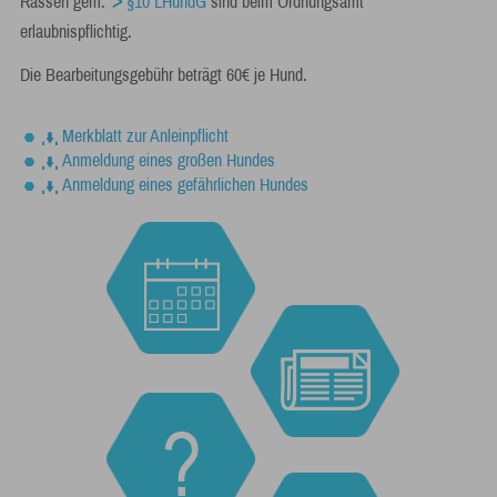
Rassen gem.
§10 LHundG
sind beim Ordnungsamt
erlaubnispflichtig.
Die Bearbeitungsgebühr beträgt 60€ je Hund.
Merkblatt zur Anleinpflicht
Anmeldung eines großen Hundes
Anmeldung eines gefährlichen Hundes