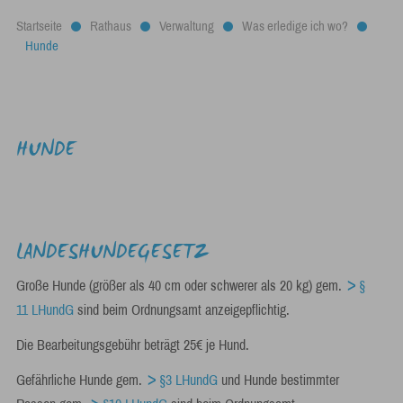
Startseite
Rathaus
Verwaltung
Was erledige ich wo?
Hunde
HUNDE
LANDESHUNDEGESETZ
Große Hunde (größer als 40 cm oder schwerer als 20 kg) gem.
§
11 LHundG
sind beim Ordnungsamt anzeigepflichtig.
Die Bearbeitungsgebühr beträgt 25€ je Hund.
Gefährliche Hunde gem.
§3 LHundG
und Hunde bestimmter