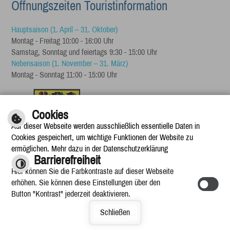
Öffnungszeiten Touristinformation
Hauptsaison (1. April – 31. Oktober)
Montag - Freitag 10:00 - 16:00 Uhr
Samstag, Sonntag und feiertags 9:30 - 15:00 Uhr
Nebensaison (1. November – 31. März)
Montag - Sonntag 11:00 - 15:00 Uhr
Cookies
Auf dieser Webseite werden ausschließlich essentielle Daten in
Cookies gespeichert, um wichtige Funktionen der Website zu
ermöglichen. Mehr dazu in der Datenschutzerklärung
Barrierefreiheit
Hier können Sie die Farbkontraste auf dieser Webseite
erhöhen. Sie können diese Einstellungen über den
Button "Kontrast" jederzeit deaktivieren.
Schließen