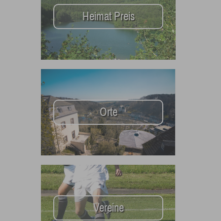
Heimat Preis
Orte
Vereine