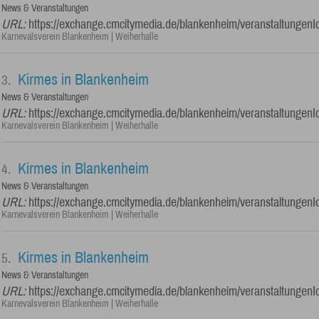
News & Veranstaltungen
URL:
https://exchange.cmcitymedia.de/blankenheim/veranstaltungenI
Karnevalsverein Blankenheim | Weiherhalle
Kirmes in Blankenheim
3.
News & Veranstaltungen
URL:
https://exchange.cmcitymedia.de/blankenheim/veranstaltungenI
Karnevalsverein Blankenheim | Weiherhalle
Kirmes in Blankenheim
4.
News & Veranstaltungen
URL:
https://exchange.cmcitymedia.de/blankenheim/veranstaltungenI
Karnevalsverein Blankenheim | Weiherhalle
Kirmes in Blankenheim
5.
News & Veranstaltungen
URL:
https://exchange.cmcitymedia.de/blankenheim/veranstaltungenI
Karnevalsverein Blankenheim | Weiherhalle