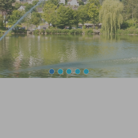
1
2
3
4
5