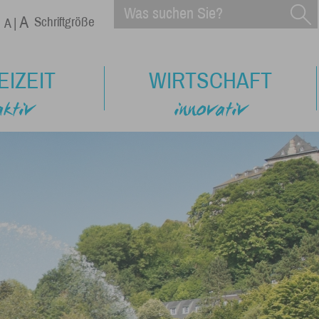
Schriftgröße
EIZEIT
WIRTSCHAFT
aktiv
innovativ