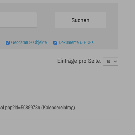
Geodaten & Objekte
Dokumente & PDFs
Einträge pro Seite:
cal.php?id=56899784 (Kalendereintrag)