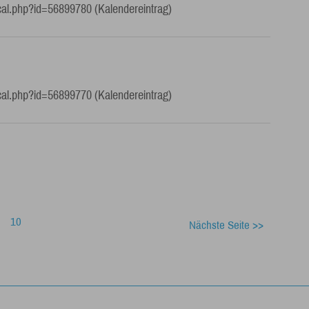
cal.php?id=56899780 (Kalendereintrag)
cal.php?id=56899770 (Kalendereintrag)
10