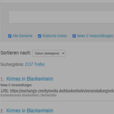
Alle Bereiche
Statische Seiten
News & Veranstaltungen
Sortieren nach:
2137 Treffer
Kirmes in Blankenheim
1.
News & Veranstaltungen
URL:
https://exchange.cmcitymedia.de/blankenheim/veranstaltungenI
Karnevalsverein Blankenheim | Weiherhalle
Kirmes in Blankenheim
2.