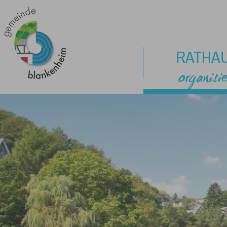
RATHA
organisie