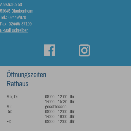
Ahrstraße 50
53945 Blankenheim
Tel.: 02449/870
Fax: 02449/ 87199
E-Mail schreiben
Öffnungszeiten
Rathaus
Mo, Di:
09:00 - 12:00 Uhr
14:00 - 15:30 Uhr
Mi:
geschlossen
Do:
09:00 - 12:00 Uhr
14:00 - 18:00 Uhr
Fr:
09:00 - 12:00 Uhr