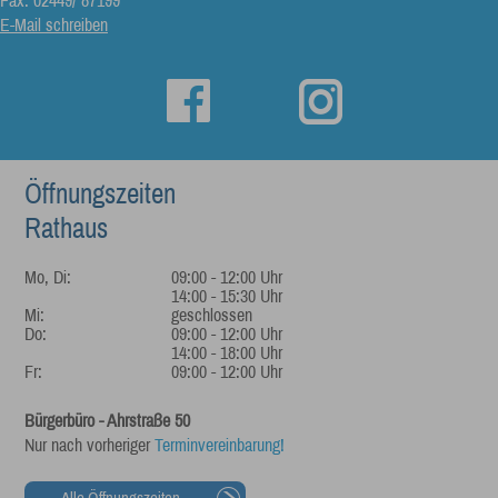
Fax: 02449/ 87199
E-Mail schreiben
Öffnungszeiten
Rathaus
Mo, Di:
09:00 - 12:00 Uhr
14:00 - 15:30 Uhr
Mi:
geschlossen
Do:
09:00 - 12:00 Uhr
14:00 - 18:00 Uhr
Fr:
09:00 - 12:00 Uhr
Bürgerbüro - Ahrstraße 50
Nur nach vorheriger
Terminvereinbarung!