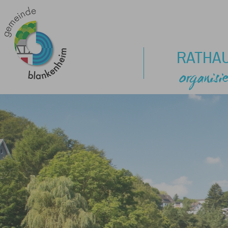
RATHA
organisie