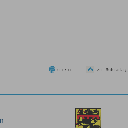
drucken
Zum Seitenanfang
on