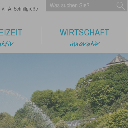
Schriftgröße
EIZEIT
WIRTSCHAFT
aktiv
innovativ