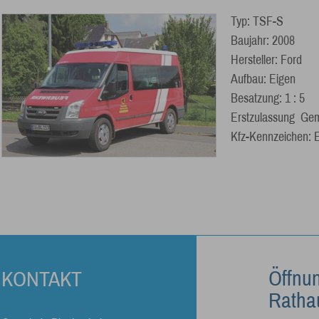
Typ: TSF-S
Baujahr: 2008
Hersteller: Ford
Aufbau: Eigen
Besatzung: 1 : 5
Erstzulassung Gem
Kfz-Kennzeichen: 
Öffnu
KONTAKT
Ratha