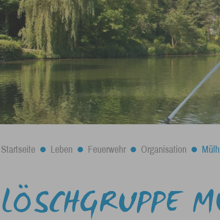
Startseite
Leben
Feuerwehr
Organisation
Mülh
LÖSCHGRUPPE M