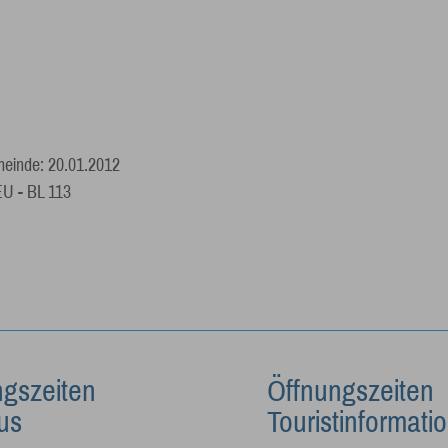
einde: 20.01.2012
EU - BL 113
ngszeiten
Öffnungszeiten
us
Touristinformati