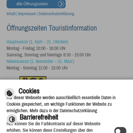
Alle Öffnungszeiten
Inhalt
|
Impressum
|
Datenschutzerklärung
Öffnungszeiten Touristinformation
Hauptsaison (1. April – 31. Oktober)
Montag - Freitag 10:00 - 16:00 Uhr
Samstag, Sonntag und feiertags 9:30 - 15:00 Uhr
Nebensaison (1. November – 31. März)
Montag - Sonntag 11:00 - 15:00 Uhr
Cookies
Auf dieser Webseite werden ausschließlich essentielle Daten in
Cookies gespeichert, um wichtige Funktionen der Website zu
ermöglichen. Mehr dazu in der Datenschutzerklärung
Barrierefreiheit
Hier können Sie die Farbkontraste auf dieser Webseite
erhöhen. Sie können diese Einstellungen über den