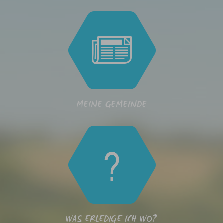
MEINE GEMEINDE
WAS ERLEDIGE ICH WO?