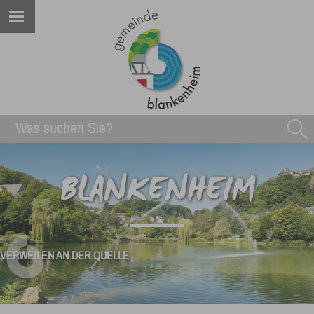
BLANKENHEIM
VERWEILEN AN DER QUELLE