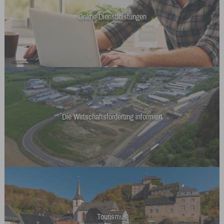
Online-Dienstleistungen
Die Wirtschaftsförderung informiert
Tourismus