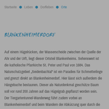
Startseite
Leben
Dorfleben
Orte
BLANKENHEIMERDORF
Auf einem Hügelrücken, der Wasserscheide zwischen der Quelle der
Ahr und der Urft, liegt dieser Ortsteil Blankenheims. Sehenswert ist
die katholische Pfarrkirche St. Peter und Paul von 1684. Das
Naturschutzgebiet „Seidenbachtal“ ist ein Paradies für Schmetterlinge
und grenzt direkt an Blankenheimerdorf. Hier lässt sich außerdem die
Hängebuche bestaunen. Dieser als Naturdenkmal geschütze Baum
soll vor rund 200 Jahren auf das Hügelgrab gepflanzt worden sein.
Der Tiergartentunnel-Wanderweg führt zudem vorbei an
Blankenheimerdorf und beim Wandern der Abkürzung quer durch die