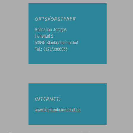
ORTSVORSTEHER
Sebastian Jentges
Hohental 2
53945 Blankenheimerdorf
Tel.: 0171/9388955
INTERNET:
www.blankenheimerdorf.de