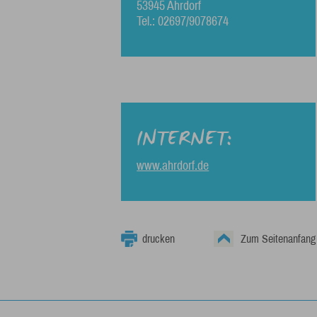
53945 Ahrdorf
Tel.: 02697/9078674
INTERNET:
www.ahrdorf.de
drucken
Zum Seitenanfang