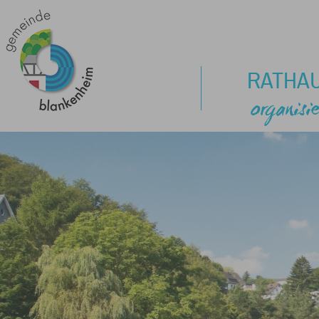
RATHA
organisie