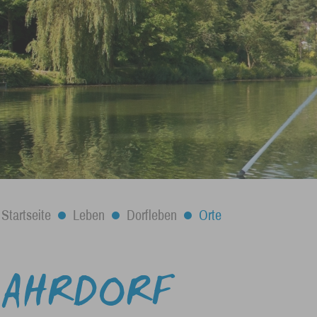
Startseite
Leben
Dorfleben
Orte
AHRDORF