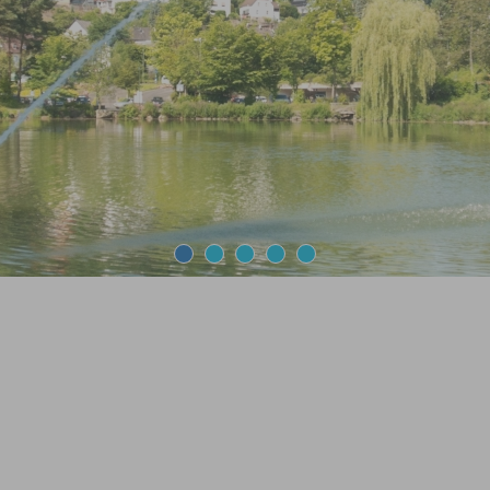
1
2
3
4
5