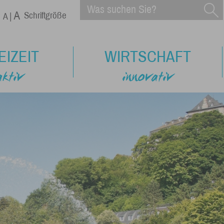
Schriftgröße
EIZEIT
WIRTSCHAFT
aktiv
innovativ