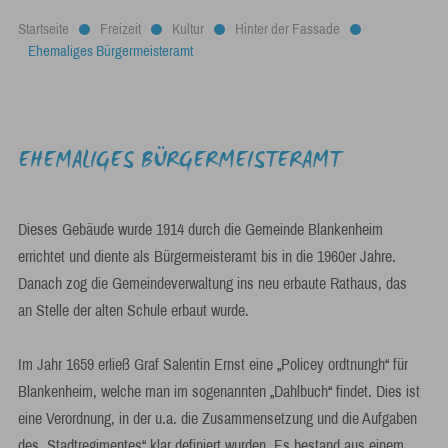
Startseite
Freizeit
Kultur
Hinter der Fassade
Ehemaliges Bürgermeisteramt
EHEMALIGES BÜRGERMEISTERAMT
Dieses Gebäude wurde 1914 durch die Gemeinde Blankenheim
errichtet und diente als Bürgermeisteramt bis in die 1960er Jahre.
Danach zog die Gemeindeverwaltung ins neu erbaute Rathaus, das
an Stelle der alten Schule erbaut wurde.
Im Jahr 1659 erließ Graf Salentin Ernst eine „Policey ordtnungh“ für
Blankenheim, welche man im sogenannten „Dahlbuch“ findet. Dies ist
eine Verordnung, in der u.a. die Zusammensetzung und die Aufgaben
des „Stadtregimentes“ klar definiert wurden. Es bestand aus einem