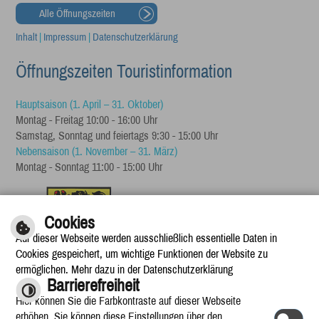
Alle Öffnungszeiten
Inhalt
|
Impressum
|
Datenschutzerklärung
Öffnungszeiten Touristinformation
Hauptsaison (1. April – 31. Oktober)
Montag - Freitag 10:00 - 16:00 Uhr
Samstag, Sonntag und feiertags 9:30 - 15:00 Uhr
Nebensaison (1. November – 31. März)
Montag - Sonntag 11:00 - 15:00 Uhr
Cookies
Auf dieser Webseite werden ausschließlich essentielle Daten in
Cookies gespeichert, um wichtige Funktionen der Website zu
ermöglichen. Mehr dazu in der Datenschutzerklärung
Barrierefreiheit
Hier können Sie die Farbkontraste auf dieser Webseite
erhöhen. Sie können diese Einstellungen über den