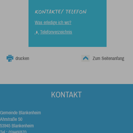
KONTAKTE/ TELEFON
Was erledige ich wo?
Telefonverzeichnis
drucken
Zum Seitenanfang
KONTAKT
Gemeinde Blankenheim
Ahrstraße 50
53945 Blankenheim
Tel.: 02449/870