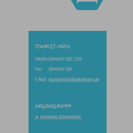
TOURIST-INFO
Telefon:
02449/87-222 / 223
Fax:
02449/87-196
E-Mail:
touristinfo(@)blankenheim.de
ORGANIGRAMM
Gemeinde Blankenheim