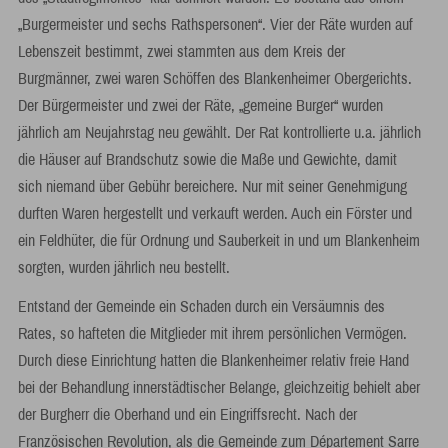
„Burgermeister und sechs Rathspersonen“. Vier der Räte wurden auf
Lebenszeit bestimmt, zwei stammten aus dem Kreis der
Burgmänner, zwei waren Schöffen des Blankenheimer Obergerichts.
Der Bürgermeister und zwei der Räte, „gemeine Burger“ wurden
jährlich am Neujahrstag neu gewählt. Der Rat kontrollierte u.a. jährlich
die Häuser auf Brandschutz sowie die Maße und Gewichte, damit
sich niemand über Gebühr bereichere. Nur mit seiner Genehmigung
durften Waren hergestellt und verkauft werden. Auch ein Förster und
ein Feldhüter, die für Ordnung und Sauberkeit in und um Blankenheim
sorgten, wurden jährlich neu bestellt.
Entstand der Gemeinde ein Schaden durch ein Versäumnis des
Rates, so hafteten die Mitglieder mit ihrem persönlichen Vermögen.
Durch diese Einrichtung hatten die Blankenheimer relativ freie Hand
bei der Behandlung innerstädtischer Belange, gleichzeitig behielt aber
der Burgherr die Oberhand und ein Eingriffsrecht. Nach der
Französischen Revolution, als die Gemeinde zum Département Sarre