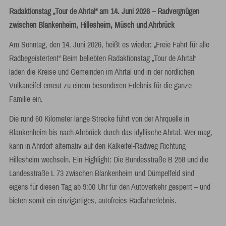
Radaktionstag „Tour de Ahrtal“ am 14. Juni 2026 – Radvergnügen
zwischen Blankenheim, Hillesheim, Müsch und Ahrbrück
Am Sonntag, den 14. Juni 2026, heißt es wieder: „Freie Fahrt für alle
Radbegeisterten!“ Beim beliebten Radaktionstag „Tour de Ahrtal“
laden die Kreise und Gemeinden im Ahrtal und in der nördlichen
Vulkaneifel erneut zu einem besonderen Erlebnis für die ganze
Familie ein.
Die rund 60 Kilometer lange Strecke führt von der Ahrquelle in
Blankenheim bis nach Ahrbrück durch das idyllische Ahrtal. Wer mag,
kann in Ahrdorf alternativ auf den Kalkeifel-Radweg Richtung
Hillesheim wechseln. Ein Highlight: Die Bundesstraße B 258 und die
Landesstraße L 73 zwischen Blankenheim und Dümpelfeld sind
eigens für diesen Tag ab 9:00 Uhr für den Autoverkehr gesperrt – und
bieten somit ein einzigartiges, autofreies Radfahrerlebnis.