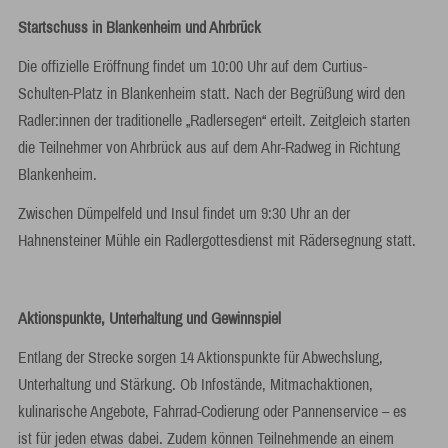
Startschuss in Blankenheim und Ahrbrück
Die offizielle Eröffnung findet um 10:00 Uhr auf dem Curtius-
Schulten-Platz in Blankenheim statt. Nach der Begrüßung wird den
Radler:innen der traditionelle „Radlersegen“ erteilt. Zeitgleich starten
die Teilnehmer von Ahrbrück aus auf dem Ahr-Radweg in Richtung
Blankenheim.
Zwischen Dümpelfeld und Insul findet um 9:30 Uhr an der
Hahnensteiner Mühle ein Radlergottesdienst mit Rädersegnung statt.
Aktionspunkte, Unterhaltung und Gewinnspiel
Entlang der Strecke sorgen 14 Aktionspunkte für Abwechslung,
Unterhaltung und Stärkung. Ob Infostände, Mitmachaktionen,
kulinarische Angebote, Fahrrad-Codierung oder Pannenservice – es
ist für jeden etwas dabei. Zudem können Teilnehmende an einem