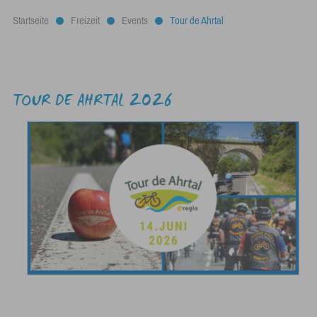
Startseite
Freizeit
Events
Tour de Ahrtal
TOUR DE AHRTAL 2026