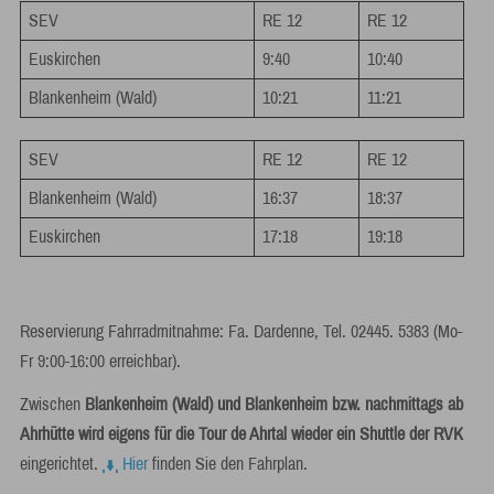
SEV
RE 12
RE 12
Euskirchen
9:40
10:40
Blankenheim (Wald)
10:21
11:21
SEV
RE 12
RE 12
Blankenheim (Wald)
16:37
18:37
Euskirchen
17:18
19:18
Reservierung Fahrradmitnahme: Fa. Dardenne, Tel. 02445. 5383 (Mo-
Fr 9:00-16:00 erreichbar).
Zwischen
Blankenheim (Wald) und Blankenheim bzw. nachmittags ab
Ahrhütte wird eigens für die Tour de Ahrtal wieder ein Shuttle der RVK
eingerichtet.
Hier
finden Sie den Fahrplan.