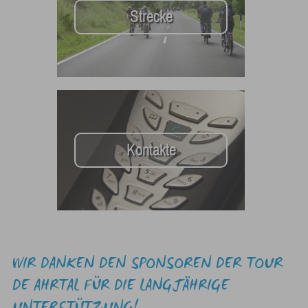
Strecke
Kontakte
WIR DANKEN DEN SPONSOREN DER TOUR
DE AHRTAL FÜR DIE LANGJÄHRIGE