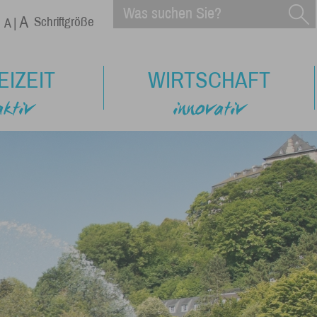
Schriftgröße
EIZEIT
WIRTSCHAFT
aktiv
innovativ