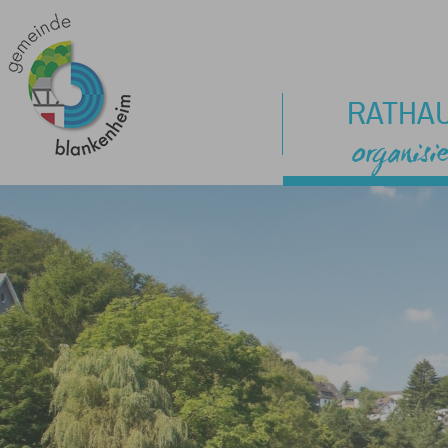
RATHA
organisie