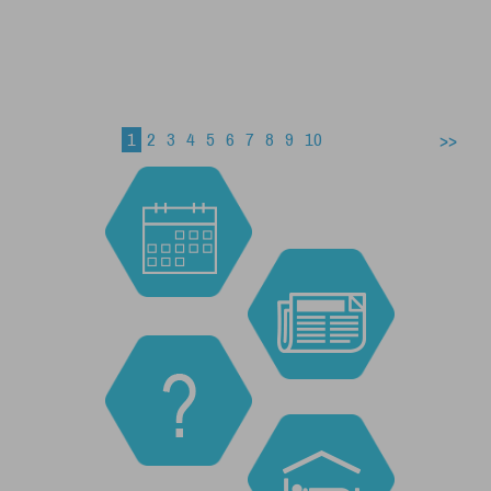
1
2
3
4
5
6
7
8
9
10