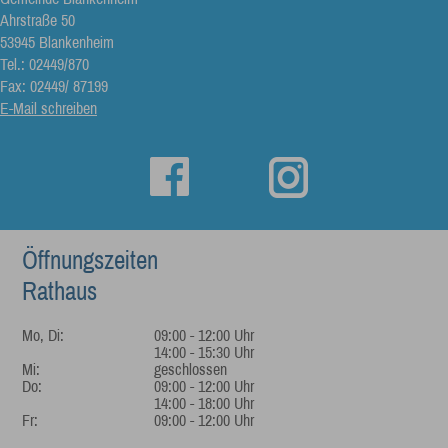
Ahrstraße 50
53945 Blankenheim
Tel.: 02449/870
Fax: 02449/ 87199
E-Mail schreiben
Öffnungszeiten
Rathaus
Mo, Di:
09:00 - 12:00 Uhr
14:00 - 15:30 Uhr
Mi:
geschlossen
Do:
09:00 - 12:00 Uhr
14:00 - 18:00 Uhr
Fr:
09:00 - 12:00 Uhr