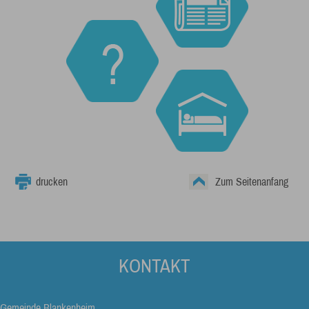
drucken
Zum Seitenanfang
KONTAKT
Gemeinde Blankenheim